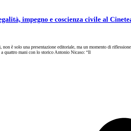
galità, impegno e coscienza civile al Cinete
pri, non è solo una presentazione editoriale, ma un momento di rifless
ta a quattro mani con lo storico Antonio Nicaso: “Il