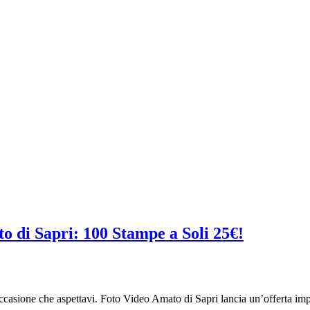
o di Sapri: 100 Stampe a Soli 25€!
 l’occasione che aspettavi. Foto Video Amato di Sapri lancia un’offerta i