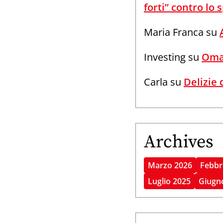
forti” contro lo
Maria Franca
su
Investing
su
Omag
Carla
su
Delizie 
Archives
Marzo 2026
Febbr
Luglio 2025
Giugn