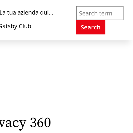
La tua azienda qui…
Gatsby Club
Search
ivacy 360