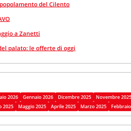
 spopolamento del Cilento
AVO
gio a Zanetti
del palato: le offerte di oggi
aio 2026
Gennaio 2026
Dicembre 2025
Novembre 202
o 2025
Maggio 2025
Aprile 2025
Marzo 2025
Febbraio