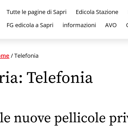
Tutte le pagine di Sapri
Edicola Stazione
FG edicola a Sapri
informazioni
AVO
ome
/
Telefonia
ria:
Telefonia
le nuove pellicole pr