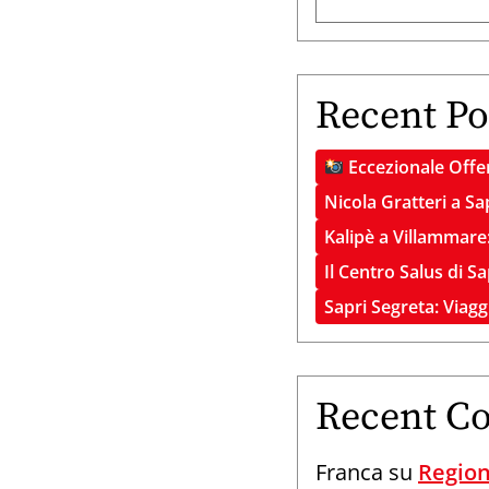
Recent Po
Eccezionale Offer
Nicola Gratteri a Sa
Kalipè a Villammare:
Il Centro Salus di S
Sapri Segreta: Viag
Recent C
Franca
su
Region