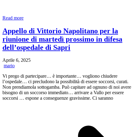
of
Read more
post
from
Appello di Vittorio Napolitano per la
Aprile
riunione di martedì prossimo in difesa
7,
2025
dell’ospedale di Sapri
Aprile 6, 2025
mario
Vi prego di partecipare… è importante… vogliono chiudere
l’ospedale… ci precludono la possibilità di essere soccorsi, curati.
Non prendiamola sottogamba. Può capitare ad ognuno di noi avere
bisogno di un soccorso immediato… arrivare a Vallo per essere
soccorsi … espone a conseguenze gravissime. Ci saranno