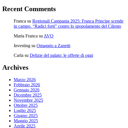
Recent Comments
Franca
su
Regionali Campania 2025: Franca Principe scende
in campo. “Radici forti” contro lo spopolamento del Cilento
Maria Franca
su
AVO
Investing
su
Omaggio a Zanetti
Carla
su
Delizie del palato: le offerte di oggi
Archives
Marzo 2026
Febbraio 2026
Gennaio 2026
Dicembre 2025
Novembre 2025
Ottobre 2025
Luglio 2025
Giugno 2025
Maggio 2025
Aprile 2025