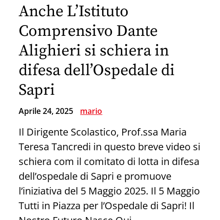
Anche L’Istituto
per
l’ASD
Comprensivo Dante
Golfo
Alighieri si schiera in
di
difesa dell’Ospedale di
Policastro
Baskin
Sapri
Aprile 24, 2025
mario
Il Dirigente Scolastico, Prof.ssa Maria
Teresa Tancredi in questo breve video si
schiera com il comitato di lotta in difesa
dell’ospedale di Sapri e promuove
l’iniziativa del 5 Maggio 2025. Il 5 Maggio
Tutti in Piazza per l’Ospedale di Sapri! Il