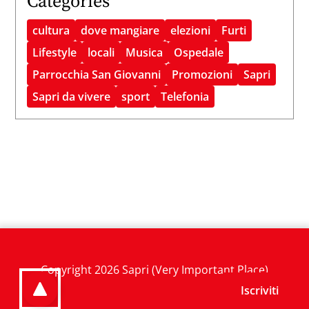
Categories
cultura
dove mangiare
elezioni
Furti
Lifestyle
locali
Musica
Ospedale
Parrocchia San Giovanni
Promozioni
Sapri
Sapri da vivere
sport
Telefonia
Copyright 2026 Sapri (Very Important Place)
Iscriviti
go to top