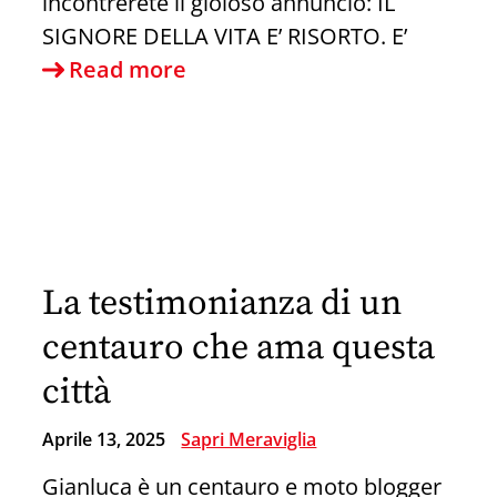
incontrerete il gioioso annuncio: IL
SIGNORE DELLA VITA E’ RISORTO. E’
Programma
Read more
La testimonianza di un
centauro che ama questa
città
Aprile 13, 2025
Sapri Meraviglia
Gianluca è un centauro e moto blogger