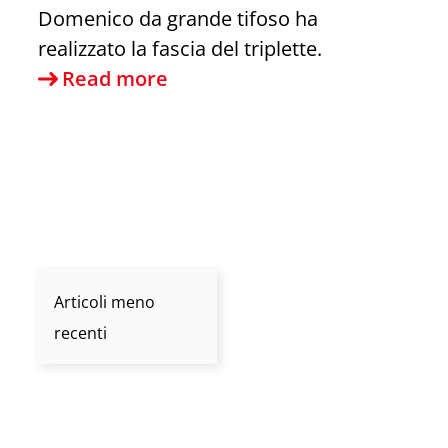
Domenico da grande tifoso ha
realizzato la fascia del triplette.
Omaggio
Read more
a
Zanetti
Articoli meno
recenti