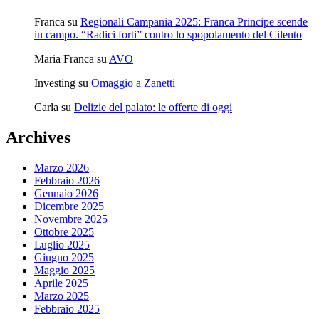
Franca
su
Regionali Campania 2025: Franca Principe scende
in campo. “Radici forti” contro lo spopolamento del Cilento
Maria Franca
su
AVO
Investing
su
Omaggio a Zanetti
Carla
su
Delizie del palato: le offerte di oggi
Archives
Marzo 2026
Febbraio 2026
Gennaio 2026
Dicembre 2025
Novembre 2025
Ottobre 2025
Luglio 2025
Giugno 2025
Maggio 2025
Aprile 2025
Marzo 2025
Febbraio 2025