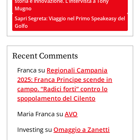
storia e innovazione. L’intervista a Tony
Mugno
Sapri Segreta: Viaggio nel Primo Speakeasy del
Golfo
Recent Comments
Franca
su
Regionali Campania
2025: Franca Principe scende in
campo. “Radici forti” contro lo
spopolamento del Cilento
Maria Franca
su
AVO
Investing
su
Omaggio a Zanetti