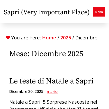
Skip
to
Sapri (Very Important Place)
Menu
main
content
You are here:
Home
/
2025
/
Dicembre
Mese:
Dicembre 2025
Le feste di Natale a Sapri
Dicembre 20, 2025
mario
Natale a Sapri: 5 Sorprese Nascoste nel