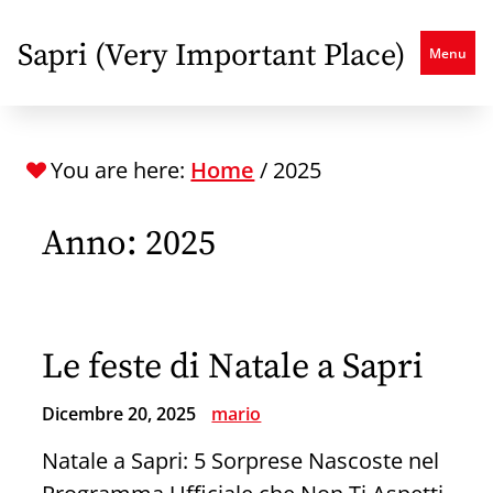
Skip
to
Sapri (Very Important Place)
Menu
main
content
You are here:
Home
/
2025
Anno:
2025
Le feste di Natale a Sapri
Dicembre 20, 2025
mario
Natale a Sapri: 5 Sorprese Nascoste nel