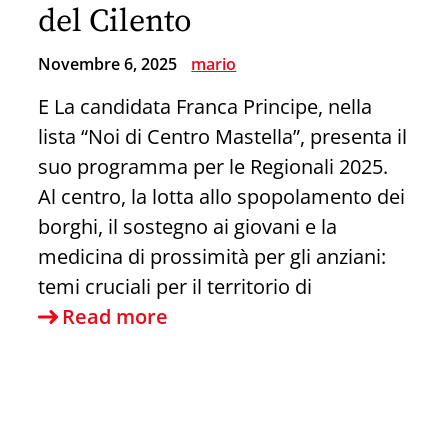
del Cilento
Novembre 6, 2025
mario
E La candidata Franca Principe, nella
lista “Noi di Centro Mastella”, presenta il
suo programma per le Regionali 2025.
Al centro, la lotta allo spopolamento dei
borghi, il sostegno ai giovani e la
medicina di prossimità per gli anziani:
temi cruciali per il territorio di
Regionali
Read more
Campania
2025:
Franca
Principe