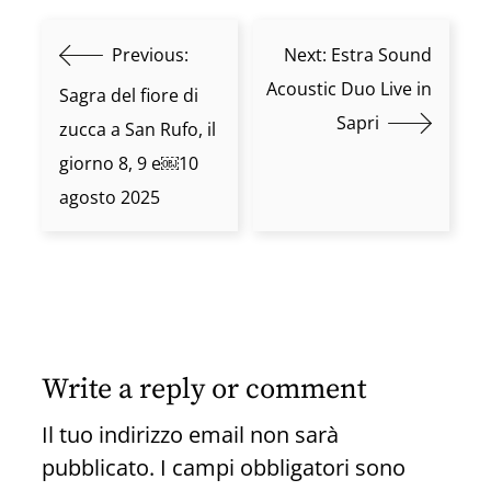
Previous:
Next:
Estra Sound
Acoustic Duo Live in
Sagra del fiore di
Sapri
zucca a San Rufo, il
giorno 8, 9 e￼10
agosto 2025
Write a reply or comment
Il tuo indirizzo email non sarà
pubblicato.
I campi obbligatori sono