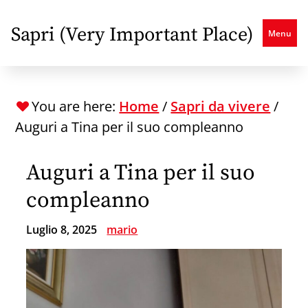
Skip
to
Sapri (Very Important Place)
Menu
main
content
You are here:
Home
/
Sapri da vivere
/
Auguri a Tina per il suo compleanno
Auguri a Tina per il suo
compleanno
Luglio 8, 2025
mario