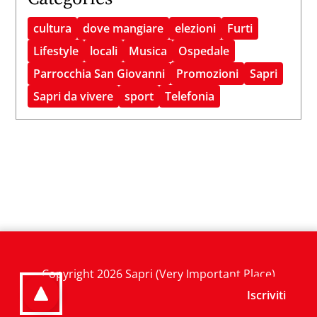
cultura
dove mangiare
elezioni
Furti
Lifestyle
locali
Musica
Ospedale
Parrocchia San Giovanni
Promozioni
Sapri
Sapri da vivere
sport
Telefonia
Copyright 2026 Sapri (Very Important Place)
Iscriviti
go to top