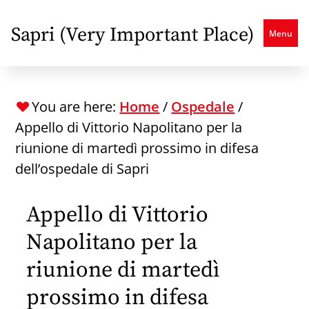
Skip
to
Sapri (Very Important Place)
Menu
main
content
You are here:
Home
/
Ospedale
/
Appello di Vittorio Napolitano per la
riunione di martedì prossimo in difesa
dell’ospedale di Sapri
Appello di Vittorio
Napolitano per la
riunione di martedì
prossimo in difesa