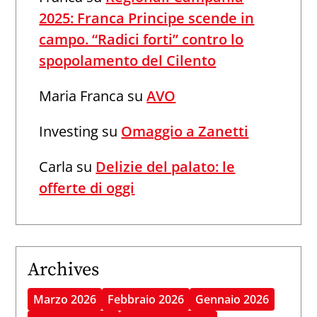
2025: Franca Principe scende in
campo. “Radici forti” contro lo
spopolamento del Cilento
Maria Franca
su
AVO
Investing
su
Omaggio a Zanetti
Carla
su
Delizie del palato: le
offerte di oggi
Archives
Marzo 2026
Febbraio 2026
Gennaio 2026