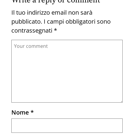
Write a reply or comment
Il tuo indirizzo email non sarà
pubblicato.
I campi obbligatori sono
contrassegnati
*
Comment
Nome
*