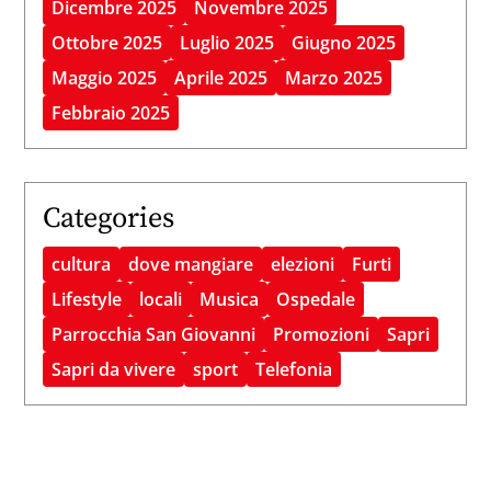
Dicembre 2025
Novembre 2025
Ottobre 2025
Luglio 2025
Giugno 2025
Maggio 2025
Aprile 2025
Marzo 2025
Febbraio 2025
Categories
cultura
dove mangiare
elezioni
Furti
Lifestyle
locali
Musica
Ospedale
Parrocchia San Giovanni
Promozioni
Sapri
Sapri da vivere
sport
Telefonia