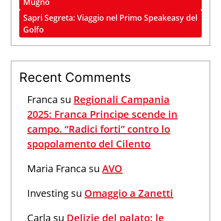
Mugno
Sapri Segreta: Viaggio nel Primo Speakeasy del
Golfo
Recent Comments
Franca
su
Regionali Campania
2025: Franca Principe scende in
campo. “Radici forti” contro lo
spopolamento del Cilento
Maria Franca
su
AVO
Investing
su
Omaggio a Zanetti
Carla
su
Delizie del palato: le