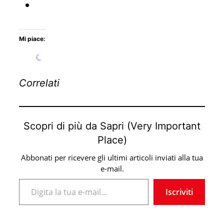
Mi piace:
Caricamento...
Correlati
Scopri di più da Sapri (Very Important
Place)
Abbonati per ricevere gli ultimi articoli inviati alla tua
e-mail.
Digita la tua e-mail...
Iscriviti