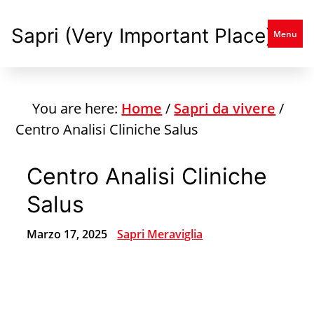
Skip
to
Sapri (Very Important Place)
Menu
main
content
You are here:
Home
/
Sapri da vivere
/
Centro Analisi Cliniche Salus
Centro Analisi Cliniche
Salus
Marzo 17, 2025
Sapri Meraviglia