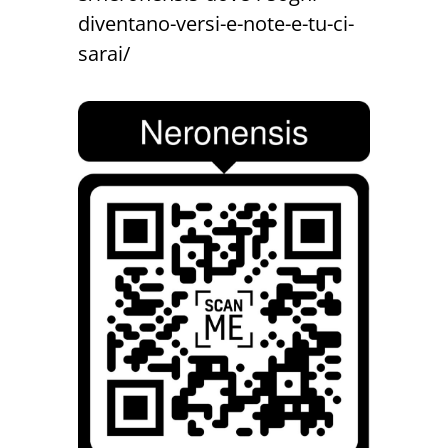
diventano-versi-e-note-e-tu-ci-
sarai/