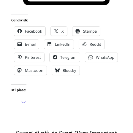
Condividi:
Facebook
X
Stampa
E-mail
LinkedIn
Reddit
Pinterest
Telegram
WhatsApp
Mastodon
Bluesky
Mi piace:
Caricamento...