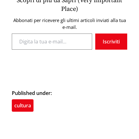
Scopri di più da Sapri (Very Important
Place)
Abbonati per ricevere gli ultimi articoli inviati alla tua
e-mail.
Digita la tua e-mail...
Iscriviti
Published under:
cultura