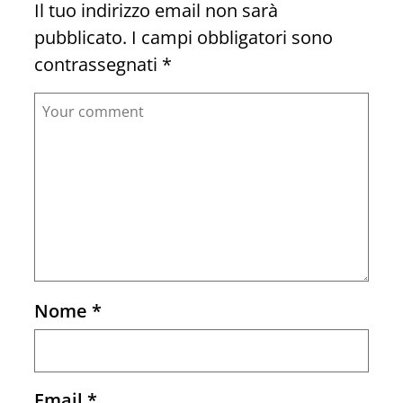
Il tuo indirizzo email non sarà
pubblicato.
I campi obbligatori sono
contrassegnati
*
Comment
Nome
*
Email
*