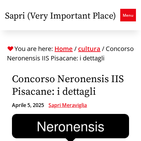
Skip
to
Sapri (Very Important Place)
Menu
main
content
You are here:
Home
/
cultura
/
Concorso
Neronensis IIS Pisacane: i dettagli
Concorso Neronensis IIS
Pisacane: i dettagli
Aprile 5, 2025
Sapri Meraviglia