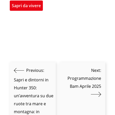
Sapri da vivere
Previous:
Next:
Programmazione
Sapri e dintorni in
Bam Aprile 2025
Hunter 350:
un’avventura su due
ruote tra mare e
montagna: in