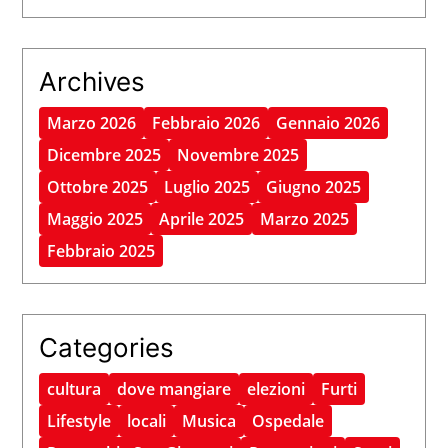
Archives
Marzo 2026
Febbraio 2026
Gennaio 2026
Dicembre 2025
Novembre 2025
Ottobre 2025
Luglio 2025
Giugno 2025
Maggio 2025
Aprile 2025
Marzo 2025
Febbraio 2025
Categories
cultura
dove mangiare
elezioni
Furti
Lifestyle
locali
Musica
Ospedale