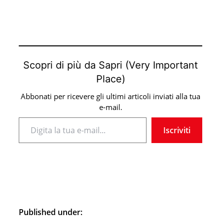
Scopri di più da Sapri (Very Important
Place)
Abbonati per ricevere gli ultimi articoli inviati alla tua
e-mail.
Digita la tua e-mail...
Iscriviti
Published under: