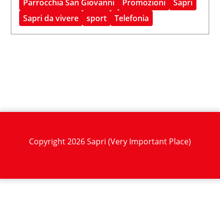
Parrocchia San Giovanni
Promozioni
Sapri
Sapri da vivere
sport
Telefonia
Copyright 2026 Sapri (Very Important Place)