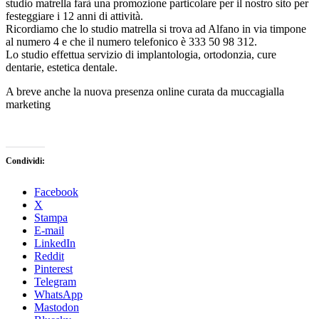
studio matrella farà una promozione particolare per il nostro sito per
festeggiare i 12 anni di attività.
Ricordiamo che lo studio matrella si trova ad Alfano in via timpone
al numero 4 e che il numero telefonico è 333 50 98 312.
Lo studio effettua servizio di implantologia, ortodonzia, cure
dentarie, estetica dentale.
A breve anche la nuova presenza online curata da muccagialla
marketing
Condividi:
Facebook
X
Stampa
E-mail
LinkedIn
Reddit
Pinterest
Telegram
WhatsApp
Mastodon