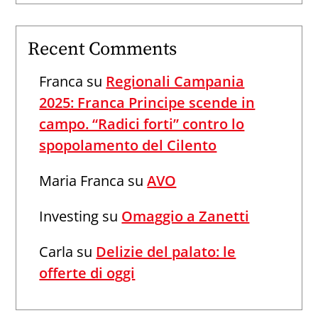
Recent Comments
Franca
su
Regionali Campania
2025: Franca Principe scende in
campo. “Radici forti” contro lo
spopolamento del Cilento
Maria Franca
su
AVO
Investing
su
Omaggio a Zanetti
Carla
su
Delizie del palato: le
offerte di oggi