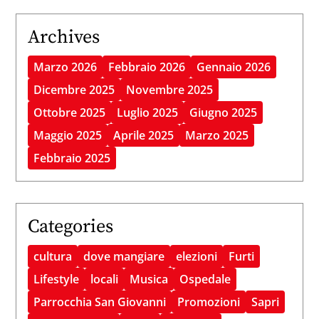
Archives
Marzo 2026
Febbraio 2026
Gennaio 2026
Dicembre 2025
Novembre 2025
Ottobre 2025
Luglio 2025
Giugno 2025
Maggio 2025
Aprile 2025
Marzo 2025
Febbraio 2025
Categories
cultura
dove mangiare
elezioni
Furti
Lifestyle
locali
Musica
Ospedale
Parrocchia San Giovanni
Promozioni
Sapri