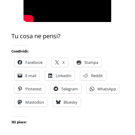
Tu cosa ne pensi?
Condividi:
Facebook
X
Stampa
E-mail
LinkedIn
Reddit
Pinterest
Telegram
WhatsApp
Mastodon
Bluesky
Mi piace: