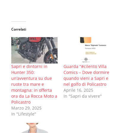
Correlati
Sapri e dintorni in
Guarda “#cilento Villa
Hunter 350:
Comics – Dove dormire
un’avventura su due
quando vieni a Sapri e
ruote tra mare e
nel golfo di Policastro
montagna: in offerta
Aprile 16, 2025
ora da La Rocca Moto a
In "Sapri da vivere"
Policastro
Marzo 29, 2025
In "Lifestyle"