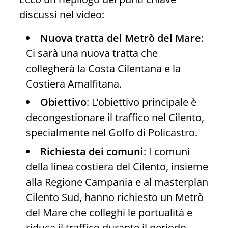
discussi nel video:
Nuova tratta del Metrò del Mare
:
Ci sarà una nuova tratta che
collegherà la Costa Cilentana e la
Costiera Amalfitana.
Obiettivo
: L’obiettivo principale è
decongestionare il traffico nel Cilento,
specialmente nel Golfo di Policastro.
Richiesta dei comuni
: I comuni
della linea costiera del Cilento, insieme
alla Regione Campania e al masterplan
Cilento Sud, hanno richiesto un Metrò
del Mare che colleghi le portualità e
riduca il traffico durante il periodo