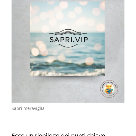
Sapri meraviglia
Ecco un riepilogo dei punti chiave