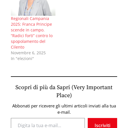
Regionali Campania
2025: Franca Principe
scende in campo.
“Radici forti” contro lo
spopolamento del
Cilento
Novembre 6, 2025
In "elezioni"
Scopri di più da Sapri (Very Important
Place)
Abbonati per ricevere gli ultimi articoli inviati alla tua
e-mail.
Digita la tua e-mail...
Iscriviti