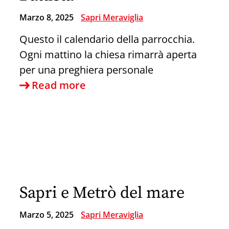
Marzo 8, 2025
Sapri Meraviglia
Questo il calendario della parrocchia.
Ogni mattino la chiesa rimarrà aperta
per una preghiera personale
Calendario
Read more
Quaresimale
parrocchia
San
Giovanni
Battista
Sapri e Metrò del mare
Marzo 5, 2025
Sapri Meraviglia