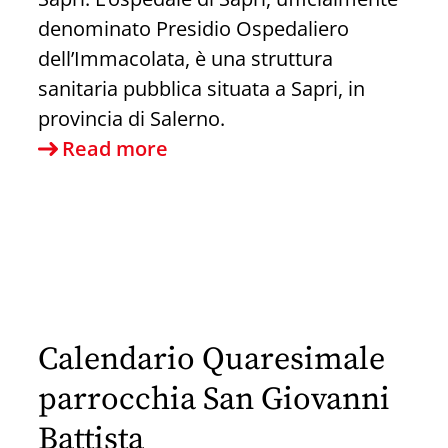
denominato Presidio Ospedaliero
dell’Immacolata, è una struttura
sanitaria pubblica situata a Sapri, in
provincia di Salerno.
Punto
Read more
nascita
Sapri:
quali
prospettive?
Calendario Quaresimale
parrocchia San Giovanni
Battista