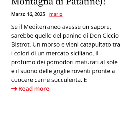
Montagna di Patatine)!
Marzo 16, 2025
mario
Se il Mediterraneo avesse un sapore,
sarebbe quello del panino di Don Ciccio
Bistrot. Un morso e vieni catapultato tra
i colori di un mercato siciliano, il
profumo dei pomodori maturati al sole
e il suono delle griglie roventi pronte a
cuocere carne succulenta. E
Il
Read more
Panino
di
Don
Ciccio