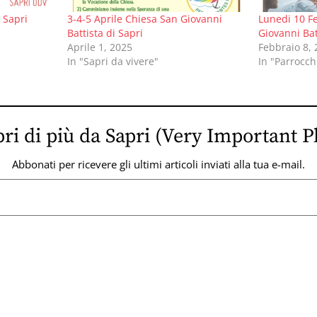
 Sapri
3-4-5 Aprile Chiesa San Giovanni
Lunedi 10 F
Battista di Sapri
Giovanni Bat
Aprile 1, 2025
Febbraio 8,
In "Sapri da vivere"
In "Parrocch
ri di più da Sapri (Very Important P
Abbonati per ricevere gli ultimi articoli inviati alla tua e-mail.