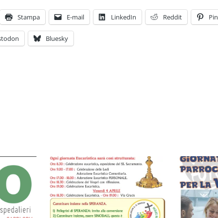
Stampa
E-mail
LinkedIn
Reddit
Pin
stodon
Bluesky