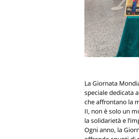
La Giornata Mondial
speciale dedicata a 
che affrontano la m
II, non è solo un 
la solidarietà e l’i
Ogni anno, la Gior