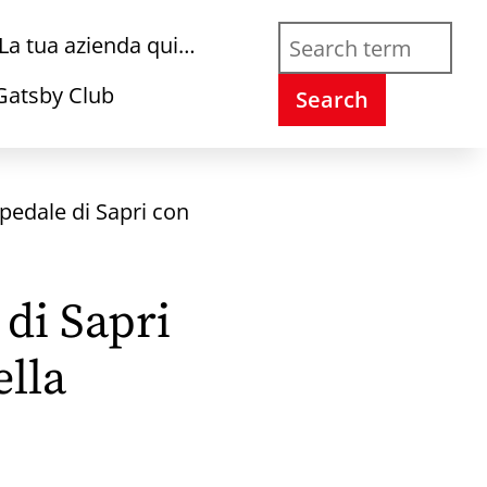
La tua azienda qui…
Gatsby Club
Search
spedale di Sapri con
 di Sapri
ella