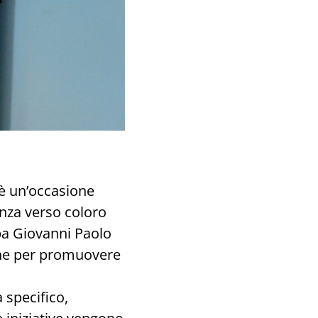
 è un’occasione
tenza verso coloro
apa Giovanni Paolo
che per promuovere
 specifico,