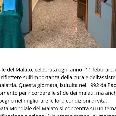
e del Malato, celebrata ogni anno l’11 febbraio,
riflettere sull’importanza della cura e dell’assis
alattia. Questa giornata, istituita nel 1992 da P
momento per ricordare le sfide dei malati, ma an
mpegno nel migliorare le loro condizioni di vita.
nata Mondiale del Malato si concentra su un tema