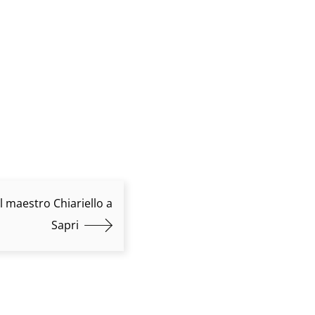
l maestro Chiariello a
Sapri