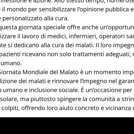
riflessione e azione. Allo stesso tempo, numerose
o il mondo per sensibilizzare l’opinione pubblic
personalizzato alla cura.
questa giornata speciale offre anche un’opportun
zzare il lavoro di medici, infermieri, operatori san
e si dedicano alla cura dei malati. Il loro impe
 pazienti ricevano non solo trattamenti adeguati
o umano.
 Giornata Mondiale del Malato è un momento imp
ndizione dei malati e rinnovare l’impegno nel garan
 umano e inclusione sociale. È un’occasione per 
solare, ma piuttosto spingere la comunità a strin
colpiti, offrendo loro aiuto concreto e vicinanz