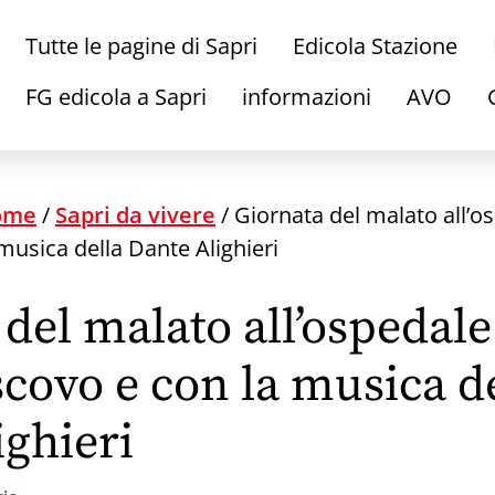
Tutte le pagine di Sapri
Edicola Stazione
FG edicola a Sapri
informazioni
AVO
ome
/
Sapri da vivere
/
Giornata del malato all’o
 musica della Dante Alighieri
del malato all’ospedale
scovo e con la musica d
ighieri