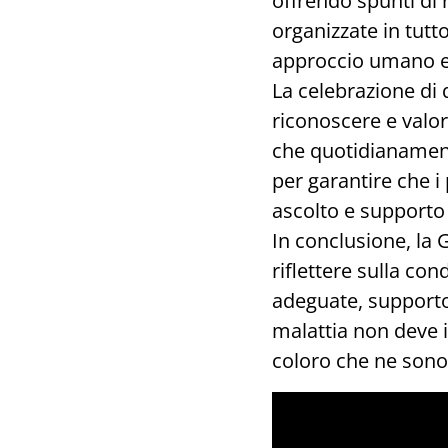
offrendo spunti di 
organizzate in tutt
approccio umano e 
La celebrazione di 
riconoscere e valori
che quotidianament
per garantire che i
ascolto e support
In conclusione, la
riflettere sulla co
adeguate, supporto
malattia non deve i
coloro che ne sono 