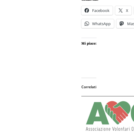
Facebook
X
WhatsApp
Ma
Mi piace:
Correlati