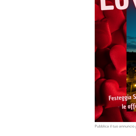
Pubblica il tuo annunci