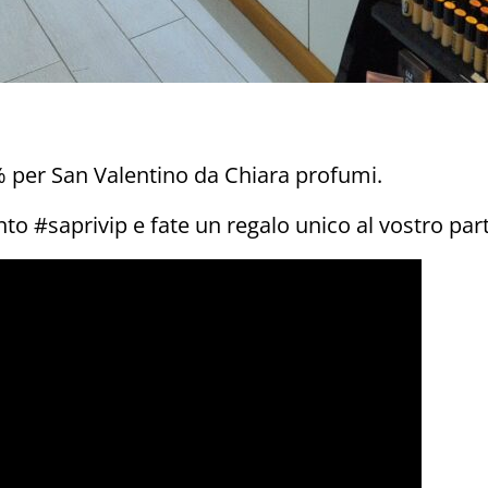
% per San Valentino da Chiara profumi.
nto #saprivip e fate un regalo unico al vostro par