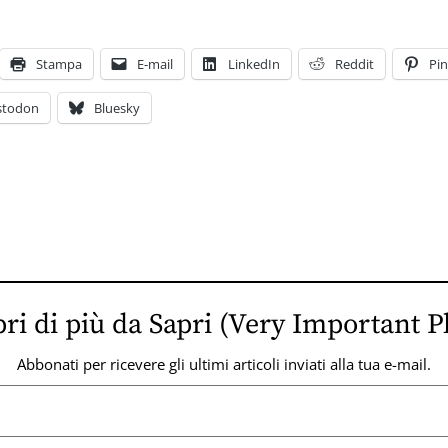
Stampa
E-mail
LinkedIn
Reddit
Pin
stodon
Bluesky
ri di più da Sapri (Very Important P
Abbonati per ricevere gli ultimi articoli inviati alla tua e-mail.