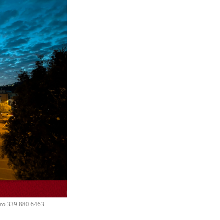
ero 339 880 6463