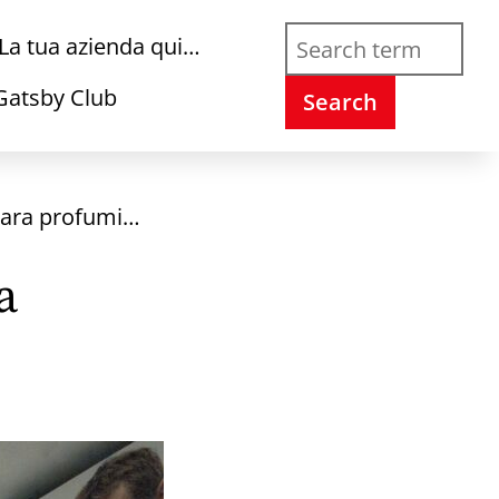
La tua azienda qui…
Gatsby Club
Search
hiara profumi…
a